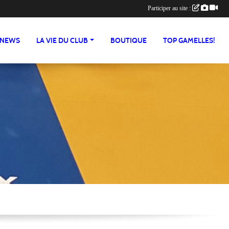
Participer au site :
NEWS
LA VIE DU CLUB
BOUTIQUE
TOP GAMELLES!