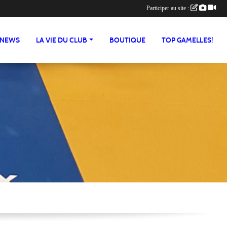
Participer au site :
NEWS
LA VIE DU CLUB
BOUTIQUE
TOP GAMELLES!