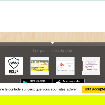
Les partenaires du club
nne le contrôle sur ceux que vous souhaitez activer
Tout accepte