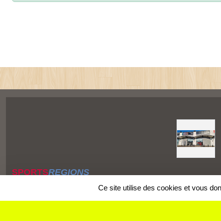
SPORTS
REGIONS
Charte cookies
Ce site utilise des cookies et vous do
Gestion des cookies