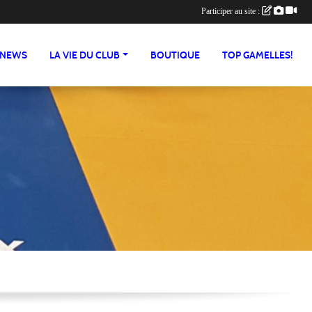
Participer au site :
NEWS
LA VIE DU CLUB
BOUTIQUE
TOP GAMELLES!