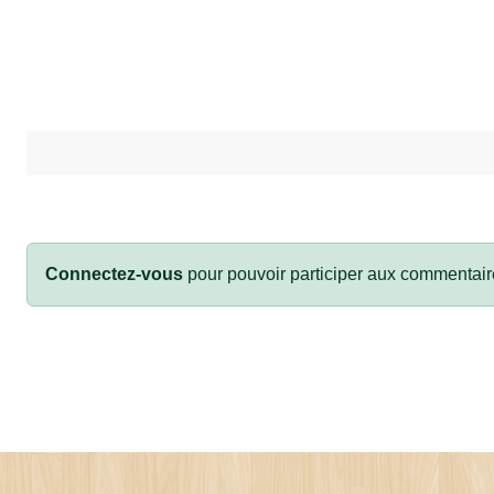
Connectez-vous
pour pouvoir participer aux commentair