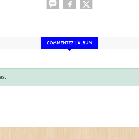
COMMENTEZ L'ALBUM
es.