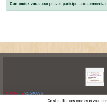
Connectez-vous
pour pouvoir participer aux commentair
SPORTS
REGIONS
Charte cookies
Ce site utilise des cookies et vous do
Gestion des cookies