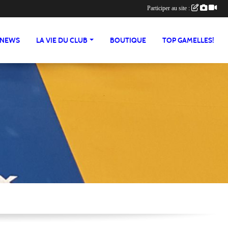
Participer au site :
NEWS
LA VIE DU CLUB
BOUTIQUE
TOP GAMELLES!