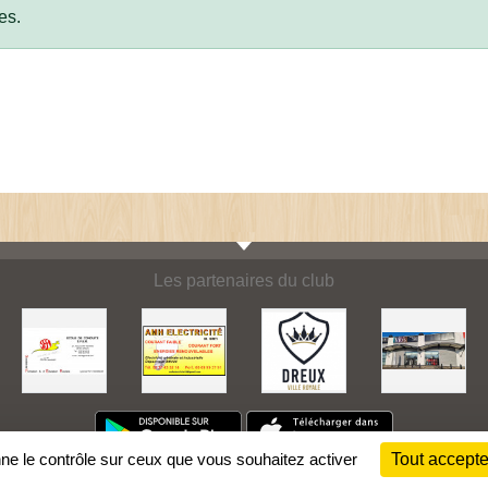
es.
Les partenaires du club
nne le contrôle sur ceux que vous souhaitez activer
Tout accepte