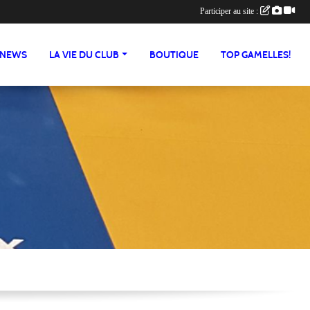
Participer au site :
NEWS
LA VIE DU CLUB
BOUTIQUE
TOP GAMELLES!