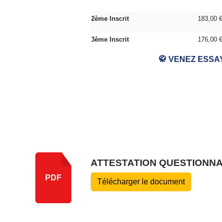
2ème Inscrit
183,00 
3ème Inscrit
176,00 
🥋
VENEZ ESSAY
ATTESTATION QUESTIONN
PDF
Télécharger le document