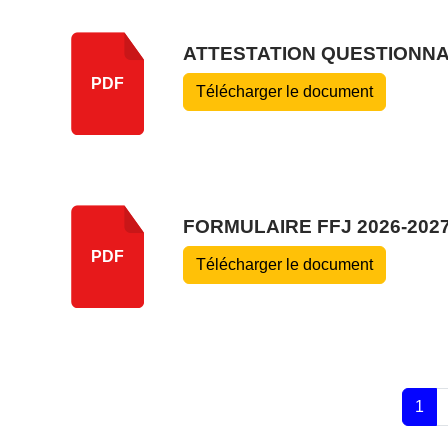
ATTESTATION QUESTIONNA
PDF
Télécharger le document
FORMULAIRE FFJ 2026-202
PDF
Télécharger le document
1