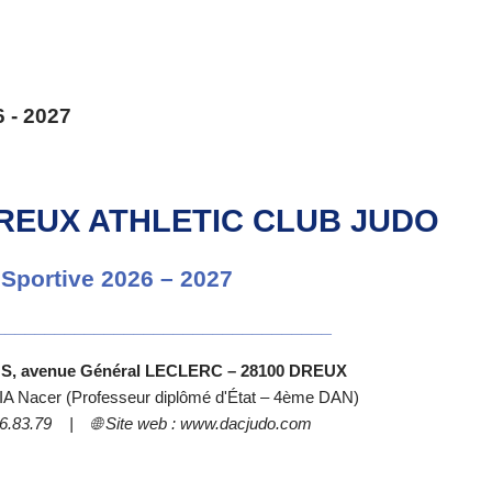
- 2027
REUX ATHLETIC CLUB JUDO
Sportive 2026 – 2027
__________________________________
S, avenue Général LECLERC – 28100 DREUX
 Nacer (Professeur diplômé d'État – 4ème DAN)
.66.83.79 |
🌐
Site web : www.dacjudo.com