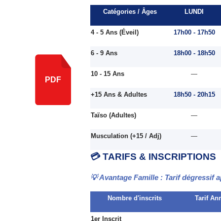
Catégories / Âges
LUNDI
4 - 5 Ans (Éveil)
17h00 - 17h50
6 - 9 Ans
18h00 - 18h50
10 - 15 Ans
—
PDF
+15 Ans & Adultes
18h50 - 20h15
Taïso (Adultes)
—
Musculation (+15 / Adj)
—
💳 TARIFS & INSCRIPTIONS
💡
Avantage Famille : Tarif dégressif
Nombre d'inscrits
Tarif An
1er Inscrit