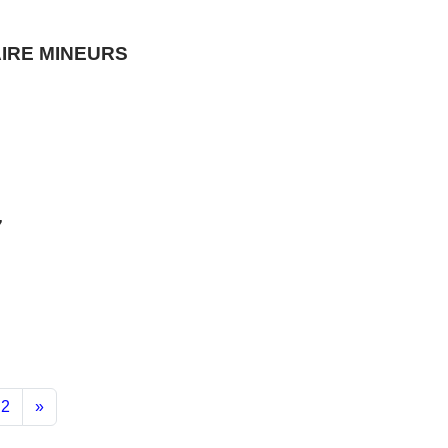
IRE MINEURS
7
2
»