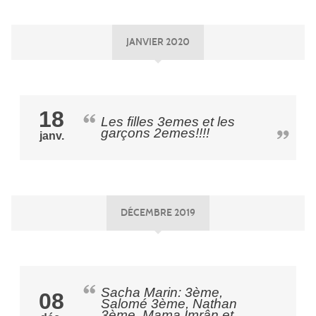
JANVIER 2020
18
Les filles 3emes et les
garçons 2emes!!!!
janv.
DÉCEMBRE 2019
Sacha Marin: 3ème,
08
Salomé 3ème, Nathan
3ème, Mama Imrân et