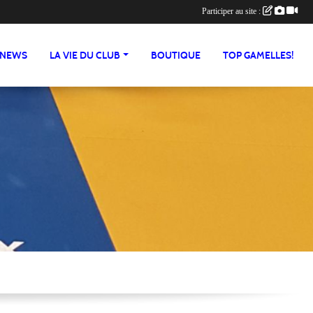
Participer au site :
NEWS
LA VIE DU CLUB
BOUTIQUE
TOP GAMELLES!