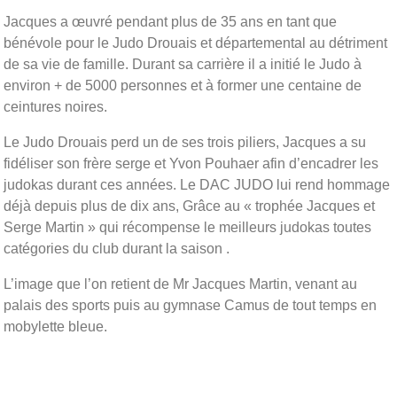
Jacques a œuvré pendant plus de 35 ans en tant que
bénévole pour le Judo Drouais et départemental au détriment
de sa vie de famille. Durant sa carrière il a initié le Judo à
environ + de 5000 personnes et à former une centaine de
ceintures noires.
Le Judo Drouais perd un de ses trois piliers, Jacques a su
fidéliser son frère serge et Yvon Pouhaer afin d’encadrer les
judokas durant ces années. Le DAC JUDO lui rend hommage
déjà depuis plus de dix ans, Grâce au « trophée Jacques et
Serge Martin » qui récompense le meilleurs judokas toutes
catégories du club durant la saison .
L’image que l’on retient de Mr Jacques Martin, venant au
palais des sports puis au gymnase Camus de tout temps en
mobylette bleue.