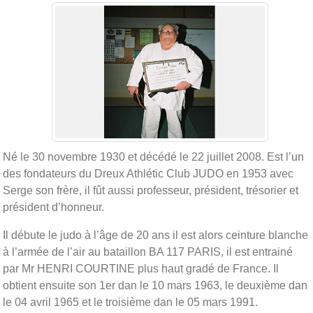
Né le 30 novembre 1930 et décédé le 22 juillet 2008. Est l’un
des fondateurs du Dreux Athlétic Club JUDO en 1953 avec
Serge son frère, il fût aussi professeur, président, trésorier et
président d’honneur.
Il débute le judo à l’âge de 20 ans il est alors ceinture blanche
à l’armée de l’air au bataillon BA 117 PARIS, il est entrainé
par Mr HENRI COURTINE plus haut gradé de France. Il
obtient ensuite son 1er dan le 10 mars 1963, le deuxième dan
le 04 avril 1965 et le troisième dan le 05 mars 1991.