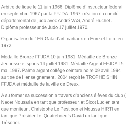
Arbitre de ligue le 11 juin 1966. Diplôme d’instructeur féderal
en septembre 1967 par la FFJDA. 1967 création du comité
départemental de judo avec André VAS, André Huchet .
Diplôme professeur de Judo 17 juillet 1970.
Organisateur du 1ER Gala d’art martiaux en Eure-et-Loire en
1972.
Médaille Bronze FFJDA 10 juin 1981. Médaille de Bronze
Jeunesse et sports 14 juillet 1981. Médaille Argent FFJDA 15
mai 1987. Palme argent collège ceinture noire 09 avril 1994
au titre de l ’enseignement . 2004 reçoit le TROPHE SHIN
FFJDA et médaille de la ville de Dreux.
A su former sa succession a travers d’anciens élèves du club (
Nacer Nousaria en tant que professeur, et Sicot Luc en tant
que moniteur , Christophe Le Pestipon et Moussa HIRTI en
tant que Président et Quatreboeufs David en tant que
Trésorier.