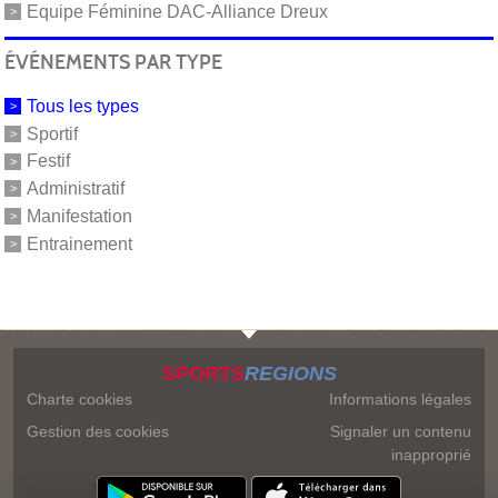
Equipe Féminine DAC-Alliance Dreux
ÉVÉNEMENTS PAR TYPE
Tous les types
Sportif
Festif
Administratif
Manifestation
Entrainement
SPORTS
REGIONS
Charte cookies
Informations légales
Gestion des cookies
Signaler un contenu
inapproprié