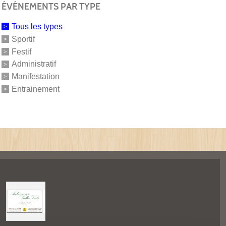
ÉVÉNEMENTS PAR TYPE
Tous les types
Sportif
Festif
Administratif
Manifestation
Entrainement