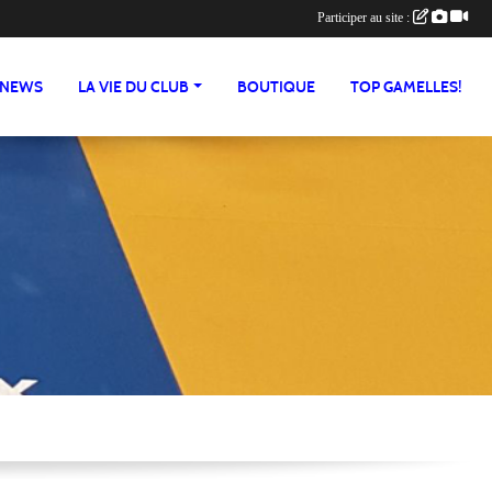
Participer au site :
NEWS
LA VIE DU CLUB
BOUTIQUE
TOP GAMELLES!