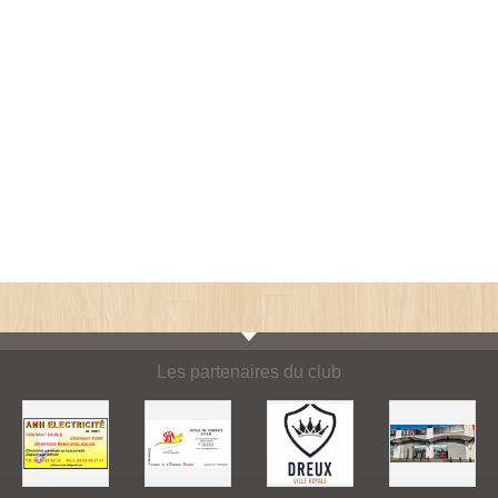
Les partenaires du club