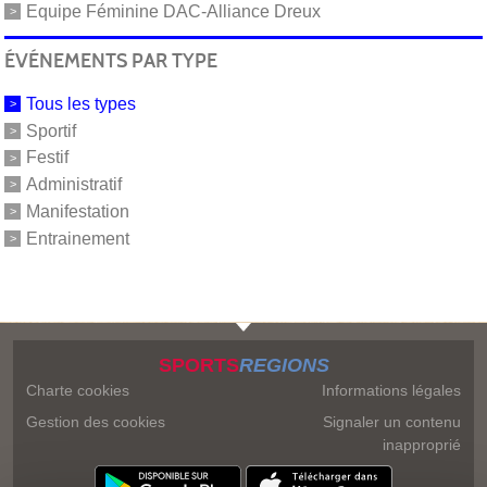
Equipe Féminine DAC-Alliance Dreux
ÉVÉNEMENTS PAR TYPE
Tous les types
Sportif
Festif
Administratif
Manifestation
Entrainement
SPORTS
REGIONS
Charte cookies
Informations légales
Gestion des cookies
Signaler un contenu
inapproprié