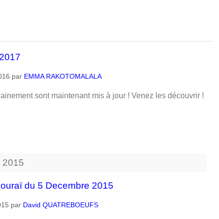
-2017
016
par
EMMA RAKOTOMALALA
rainement sont maintenant mis à jour ! Venez les découvrir !
.
2015
ouraï du 5 Decembre 2015
015
par
David QUATREBOEUFS