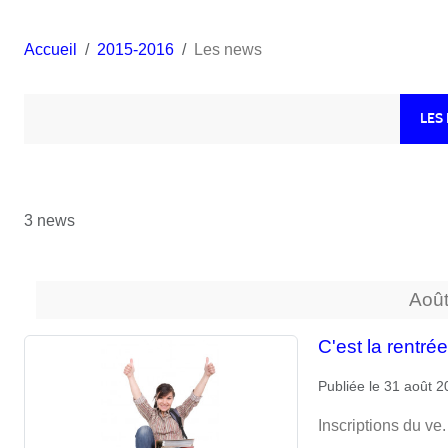
Accueil
2015-2016
Les news
LES
3 news
Aoû
C'est la rentrée
Publiée le
31 août 2
Inscriptions du ve