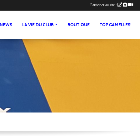
Participer au site :
NEWS
LA VIE DU CLUB
BOUTIQUE
TOP GAMELLES!